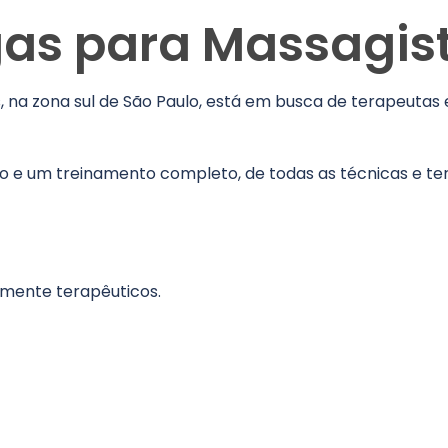
as para Massagis
, na zona sul de São Paulo, está em busca de terapeutas
 e um treinamento completo, de todas as técnicas e te
amente terapêuticos.