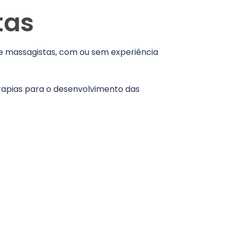
tas
 e massagistas, com ou sem experiência
rapias para o desenvolvimento das